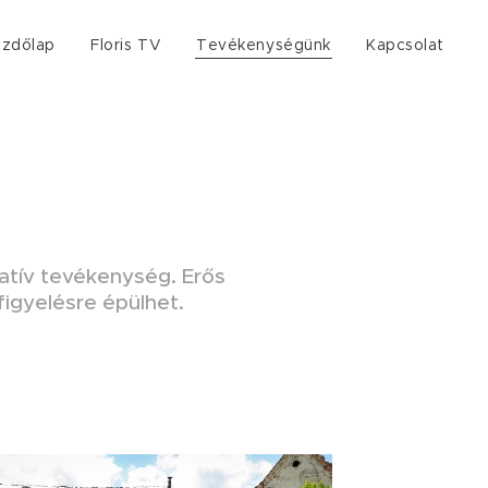
zdőlap
Floris TV
Tevékenységünk
Kapcsolat
tatív tevékenység. Erős
figyelésre épülhet.