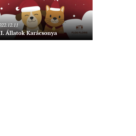
022.12.11
II. Állatok Karácsonya