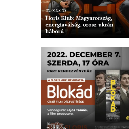
2023.03.03
Floris Klub: Magyarország,
energiaválság, orosz-ukrán
háború
2022.12.08