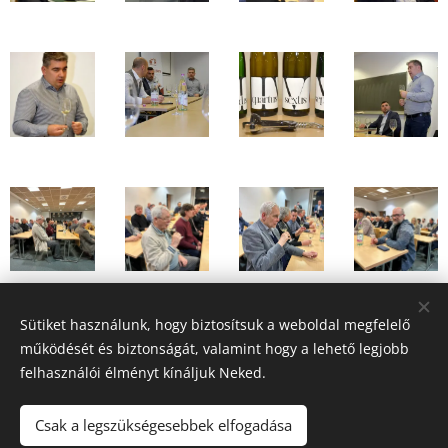
Sütiket használunk, hogy biztosítsuk a weboldal megfelelő
Share
működését és biztonságát, valamint hogy a lehető legjobb
felhasználói élményt kínáljuk Neked.
Csak a legszükségesebbek elfogadása