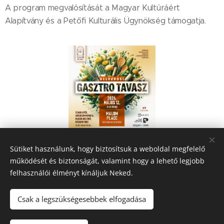
A program megvalósítását a Magyar Kultúráért
Alapítvány és a Petőfi Kulturális Ügynökség támogatja.
Sütiket használunk, hogy biztosítsuk a weboldal megfelelő
Share
működését és biztonságát, valamint hogy a lehető legjobb
felhasználói élményt kínáljuk Neked.
Csak a legszükségesebbek elfogadása
© 2021 Flos Floris Közéleti Egyesület