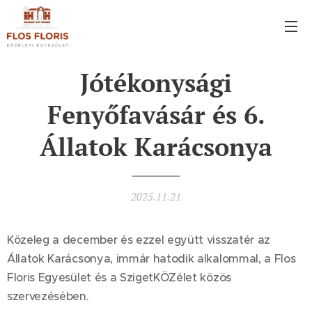
Jótékonysági
Fenyőfavásár és 6.
Állatok Karácsonya
2025.11.21
Közeleg a december és ezzel együtt visszatér az
Állatok Karácsonya, immár hatodik alkalommal, a Flos
Floris Egyesület és a SzigetKÖZélet közös
szervezésében.