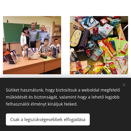
Sütiket használunk, hogy biztosítsuk a weboldal megfelelő
Share
működését és biztonságát, valamint hogy a lehető legjobb
felhasználói élményt kínáljuk Neked.
Csak a legszükségesebbek elfogadása