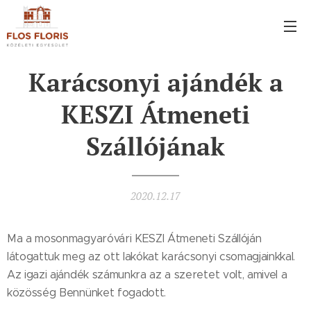
Karácsonyi ajándék a
KESZI Átmeneti
Szállójának
2020.12.17
Ma a mosonmagyaróvári KESZI Átmeneti Szállóján
látogattuk meg az ott lakókat karácsonyi csomagjainkkal.
Az igazi ajándék számunkra az a szeretet volt, amivel a
közösség Bennünket fogadott.