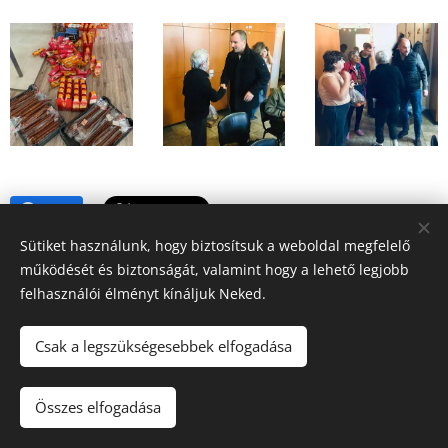
Share
Sütiket használunk, hogy biztosítsuk a weboldal megfelelő
működését és biztonságát, valamint hogy a lehető legjobb
felhasználói élményt kínáljuk Neked.
Csak a legszükségesebbek elfogadása
© 2021 Flos Floris Közéleti Egyesület
Összes elfogadása
Sütik