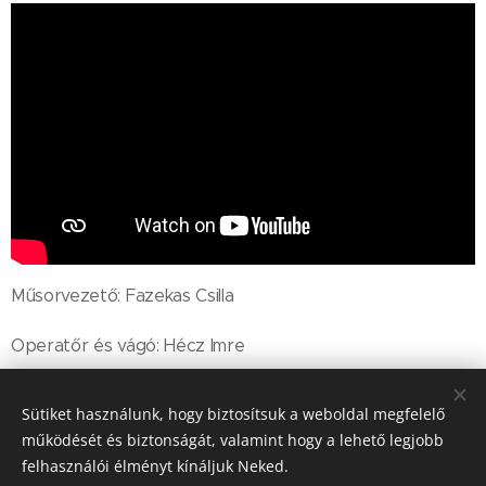
Műsorvezető: Fazekas Csilla
Operatőr és vágó: Hécz Imre
Sütiket használunk, hogy biztosítsuk a weboldal megfelelő
Share
működését és biztonságát, valamint hogy a lehető legjobb
felhasználói élményt kínáljuk Neked.