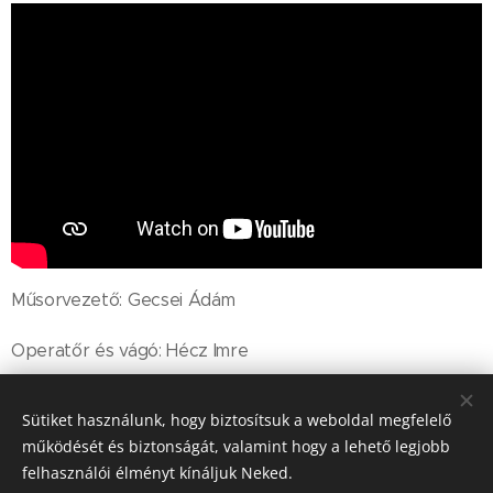
Műsorvezető: Gecsei Ádám
Operatőr és vágó: Hécz Imre
Sütiket használunk, hogy biztosítsuk a weboldal megfelelő
Share
működését és biztonságát, valamint hogy a lehető legjobb
felhasználói élményt kínáljuk Neked.