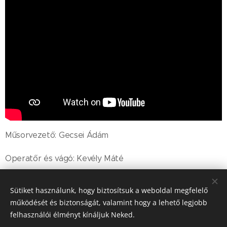
Műsorvezető: Gecsei Ádám
Operatőr és vágó: Kevély Máté
Sütiket használunk, hogy biztosítsuk a weboldal megfelelő
Share
működését és biztonságát, valamint hogy a lehető legjobb
felhasználói élményt kínáljuk Neked.