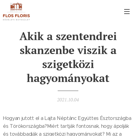
Akik a szentendrei
skanzenbe viszik a
szigetközi
hagyományokat
2021.10.04
Hogyan jutott el a Lajta Néptánc Együttes Észtországba
és Törökországba?Miért tartják fontosnak, hogy ápolják
és továbbadják a szigetközi hagyományokat? Mi az a