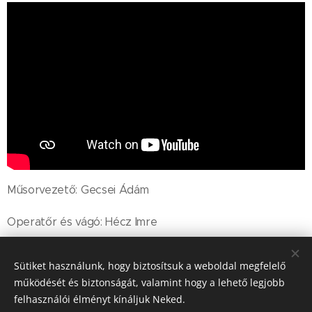
Műsorvezető: Gecsei Ádám
Operatőr és vágó: Hécz Imre
Sütiket használunk, hogy biztosítsuk a weboldal megfelelő
Share
működését és biztonságát, valamint hogy a lehető legjobb
felhasználói élményt kínáljuk Neked.