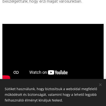
beszélgettünk, hogy érzi magát városunkban.
Sütiket használunk, hogy biztosítsuk a weboldal megfelelő
Share
működését és biztonságát, valamint hogy a lehető legjobb
felhasználói élményt kínáljuk Neked.