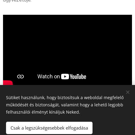
Sütiket használunk, hogy biztosítsuk a weboldal megfelelő
Share
működését és biztonságát, valamint hogy a lehető legjobb
felhasználói élményt kínáljuk Neked.
Csak a legszükségesebbek elfogadása